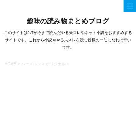
趣味の読み物まとめブログ
このサイトはJvTが今まで読んだやる夫スレやネット小説をおすすめする
サイトです。これから小説ややる夫スレを読む皆様の一助になれば幸い
です。
HOME
>
ハーメルン
>
オリジナル
>