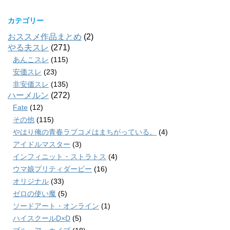
カテゴリー
おススメ作品まとめ
(2)
やる夫スレ
(271)
あんこスレ
(115)
安価スレ
(23)
非安価スレ
(135)
ハーメルン
(272)
Fate
(12)
その他
(115)
やはり俺の青春ラブコメはまちがっている。
(4)
アイドルマスター
(3)
インフィニット・ストラトス
(4)
ウマ娘プリティダービー
(16)
オリジナル
(33)
ゼロの使い魔
(5)
ソードアート・オンライン
(1)
ハイスクールD×D
(5)