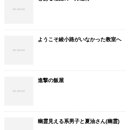
ようこそ綾小路がいなかった教室へ
進撃の飯屋
幽霊見える系男子と夏油さん(幽霊)