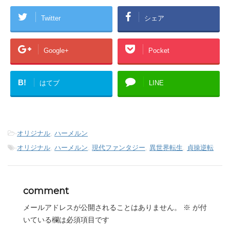
Twitter
シェア
Google+
Pocket
B!
はてブ
LINE
-
オリジナル
,
ハーメルン
-
オリジナル
,
ハーメルン
,
現代ファンタジー
,
異世界転生
,
貞操逆転
comment
メールアドレスが公開されることはありません。
※
が付
いている欄は必須項目です