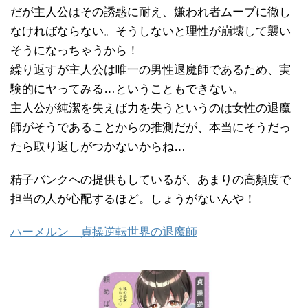
だが主人公はその誘惑に耐え、嫌われ者ムーブに徹し
なければならない。そうしないと理性が崩壊して襲い
そうになっちゃうから！
繰り返すが主人公は唯一の男性退魔師であるため、実
験的にヤってみる…ということもできない。
主人公が純潔を失えば力を失うというのは女性の退魔
師がそうであることからの推測だが、本当にそうだっ
たら取り返しがつかないからね…
精子バンクへの提供もしているが、あまりの高頻度で
担当の人が心配するほど。しょうがないんや！
ハーメルン 貞操逆転世界の退魔師