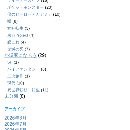
ブルーアーカイブ
(18)
ポケットモンスター
(20)
僕のヒーローアカデミア
(10)
咲
(8)
女神転生
(3)
東方Project
(4)
艦これ
(4)
鬼滅の刃
(7)
小説家になろう
(29)
SF
(1)
ハイファンタジー
(6)
二次創作
(1)
現代
(10)
異世界転移・転生
(11)
未分類
(8)
アーカイブ
2026年8月
2026年7月