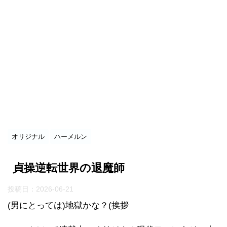
オリジナル
ハーメルン
貞操逆転世界の退魔師
投稿日：
2026-06-21
(男にとっては)地獄かな？(挨拶