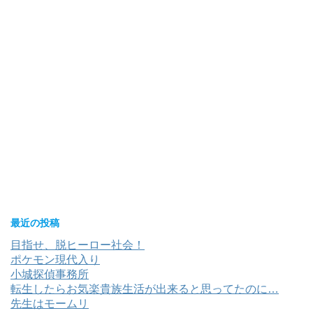
最近の投稿
目指せ、脱ヒーロー社会！
ポケモン現代入り
小城探偵事務所
転生したらお気楽貴族生活が出来ると思ってたのに…
先生はモームリ