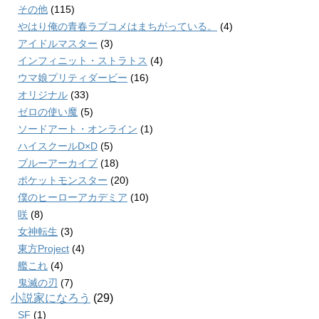
その他
(115)
やはり俺の青春ラブコメはまちがっている。
(4)
アイドルマスター
(3)
インフィニット・ストラトス
(4)
ウマ娘プリティダービー
(16)
オリジナル
(33)
ゼロの使い魔
(5)
ソードアート・オンライン
(1)
ハイスクールD×D
(5)
ブルーアーカイブ
(18)
ポケットモンスター
(20)
僕のヒーローアカデミア
(10)
咲
(8)
女神転生
(3)
東方Project
(4)
艦これ
(4)
鬼滅の刃
(7)
小説家になろう
(29)
SF
(1)