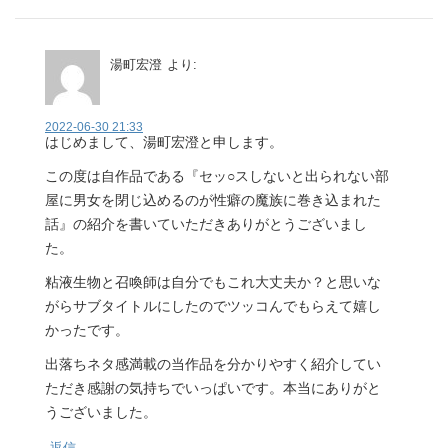
湯町宏澄
より:
2022-06-30 21:33
はじめまして、湯町宏澄と申します。
この度は自作品である『セッ○スしないと出られない部
屋に男女を閉じ込めるのが性癖の魔族に巻き込まれた
話』の紹介を書いていただきありがとうございまし
た。
粘液生物と召喚師は自分でもこれ大丈夫か？と思いな
がらサブタイトルにしたのでツッコんでもらえて嬉し
かったです。
出落ちネタ感満載の当作品を分かりやすく紹介してい
ただき感謝の気持ちでいっぱいです。本当にありがと
うございました。
返信