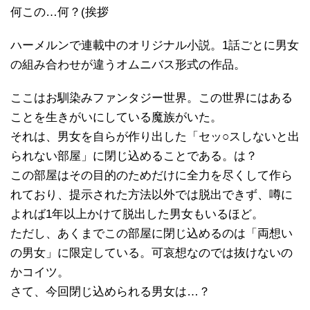
何この…何？(挨拶
ハーメルンで連載中のオリジナル小説。1話ごとに男女
の組み合わせが違うオムニバス形式の作品。
ここはお馴染みファンタジー世界。この世界にはある
ことを生きがいにしている魔族がいた。
それは、男女を自らが作り出した「セッ○スしないと出
られない部屋」に閉じ込めることである。は？
この部屋はその目的のためだけに全力を尽くして作ら
れており、提示された方法以外では脱出できず、噂に
よれば1年以上かけて脱出した男女もいるほど。
ただし、あくまでこの部屋に閉じ込めるのは「両想い
の男女」に限定している。可哀想なのでは抜けないの
かコイツ。
さて、今回閉じ込められる男女は…？