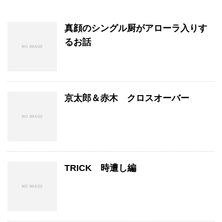
真顔のシングル厨がアローラ入りす
るお話
京太郎＆赤木 クロスオーバー
TRICK 時遭し編