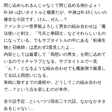
閉じ込められるんじゃなくて閉じ込める側かよォ！
R-18っぽいタイトルと概要だが、中身はR-15くらいの
健全な小説です。けん…ぜん…？
ファンタジー世界観よろしく男女の組み合わせは「魔
法使いと剣士」「弓兵と拳闘士」などそれらしいもの
になっている。でもサブタイトルの中にある「粘液生
物と召喚師」は思わず2度見したよ…
内容としては厳選して「両想いの男女」を閉じ込めて
いるのでイチャラブとなる。サブタイトルで一見
「ん？」となるような組み合わせでも魔族側で厳選し
てる以上両想いになる。
単純に致すまでの過程や、どうしてこの組み合わせ
で…？という点を楽しむのが本作。
全十話予定…といいつつ現在二十六話。なかなかネタ
あるじゃない…