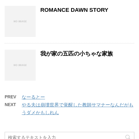
ROMANCE DAWN STORY
我が家の五匹の小ちゃな家族
PREV
なーるとー
NEXT
やる夫は崩壊世界で覚醒した教師サマナーなんだがも
うダメかもしれん