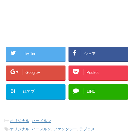
Twitter
シェア
Google+
Pocket
B!
はてブ
LINE
-
オリジナル
,
ハーメルン
-
オリジナル
,
ハーメルン
,
ファンタジー
,
ラブコメ