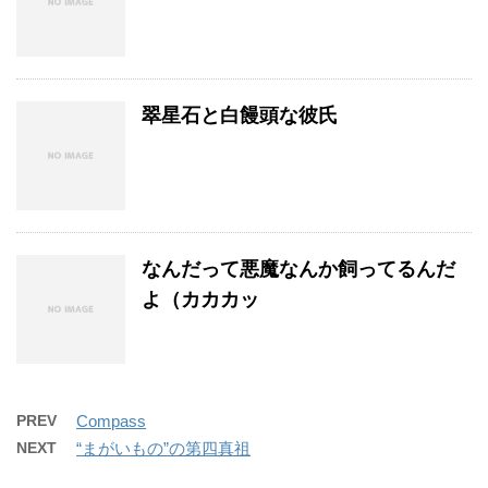
翠星石と白饅頭な彼氏
なんだって悪魔なんか飼ってるんだ
よ（カカカッ
PREV
Compass
NEXT
“まがいもの”の第四真祖