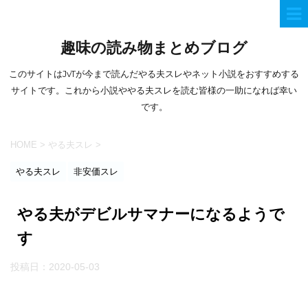
趣味の読み物まとめブログ
このサイトはJvTが今まで読んだやる夫スレやネット小説をおすすめする
サイトです。これから小説ややる夫スレを読む皆様の一助になれば幸い
です。
HOME
>
やる夫スレ
>
やる夫スレ
非安価スレ
やる夫がデビルサマナーになるようで
す
投稿日：
2020-05-03