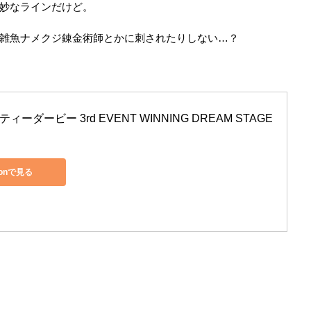
妙なラインだけど。
雑魚ナメクジ錬金術師とかに刺されたりしない…？
ィーダービー 3rd EVENT WINNING DREAM STAGE 
zonで見る