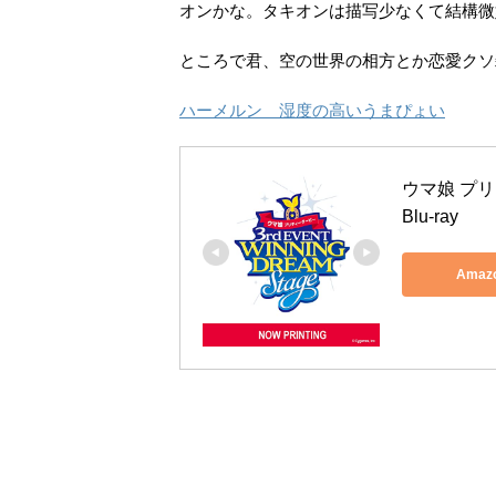
オンかな。タキオンは描写少なくて結構微
ところで君、空の世界の相方とか恋愛クソ
ハーメルン 湿度の高いうまぴょい
ウマ娘 プリテ
Blu-ray
Ama