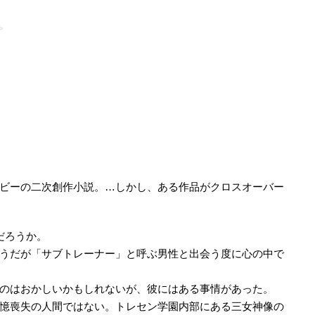
>
い
ビーの二次創作小説。…しかし、ある作品がクロスオーバー
だろうか。
うだが「サブトレーナー」と呼ぶ男性と出会う度に心の中で
のはおかしいかもしれないが、彼にはある事情があった。
憶喪失の人間ではない。トレセン学園内部にある三女神像の