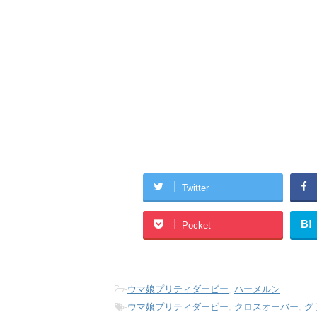
Twitter
B!
Pocket
-
ウマ娘プリティダービー
,
ハーメルン
-
ウマ娘プリティダービー
,
クロスオーバー
,
グ