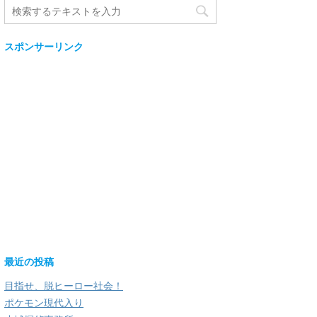
スポンサーリンク
最近の投稿
目指せ、脱ヒーロー社会！
ポケモン現代入り