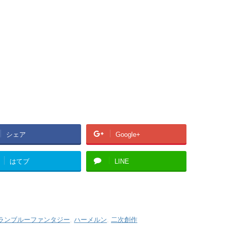
シェア
Google+
はてブ
LINE
ランブルーファンタジー
,
ハーメルン
,
二次創作