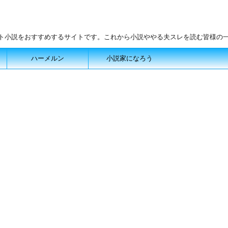
ット小説をおすすめするサイトです。これから小説ややる夫スレを読む皆様の
ハーメルン
小説家になろう