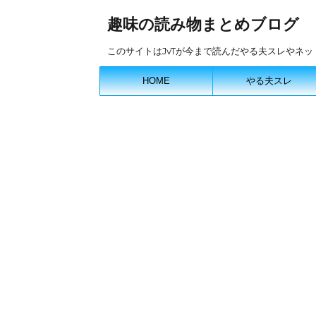
趣味の読み物まとめブログ
このサイトはJvTが今まで読んだやる夫スレやネ
HOME
やる夫スレ