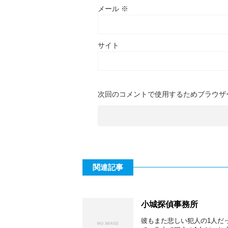
メール
※
サイト
次回のコメントで使用するためブラウザ
関連記事
小城探偵事務所
彼もまた悲しい犯人の1人だ