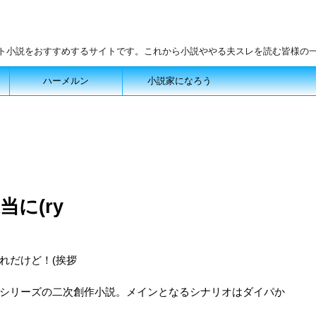
ット小説をおすすめするサイトです。これから小説ややる夫スレを読む皆様の
ハーメルン
小説家になろう
に(ry
れだけど！(挨拶
シリーズの二次創作小説。メインとなるシナリオはダイパか