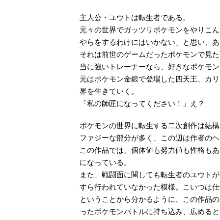
主人公・ユウトは転生者である。
元々の世界でガッツリポケモンをやりこん
やらをするわけにはいかない」と思い、あ
それは前世のゲームだったポケモンで見た
当に強いトレーナーなら、好きなポケモン
元はポケモン金銀で登場した四天王、カリ
界を生きていく。
「私の師匠になってください！」え？
ポケモンの世界に転生する二次創作は結構
ファジーな部分が多く、この辺は作者のヘ
この作品では、個体値も努力値も性格もあ
になっている。
また、戦闘面に関しても転生者のユウトが
すら行われていなかった模様。こいつは仕
ということから分かるように、この作品の
ったポケモンバトルに持ち込み、広めると