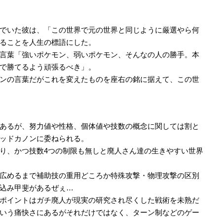
でいた彼は、「この世界で元の世界と同じように厳選やら何
ることを人生の標語にした。
言葉「強いポケモン、弱いポケモン、そんなの人の勝手。本
で勝てるよう頑張るべき」。
ンの言葉だがこれを変えたものを座右の銘に据えて、この世
あるが、努力値や性格、個体値や技数の概念に関しては割と
ッドカノンに委ねられる。
り、かつ技数4つの制限も無しと廃人さん達の生きやすい世界
広めるまで補助技の重用どころか特殊攻撃・物理攻撃の区別
込み甲斐があるぜぇ…
ポイントはガチ廃人が現実の研究され尽くした戦術を未熟だ
いう痛快さにあるがそれだけではなく、ターン制などのゲー