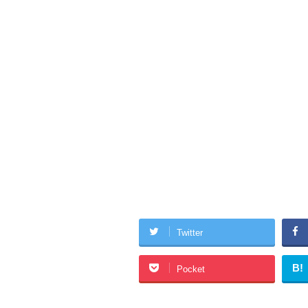
Twitter
B!
Pocket