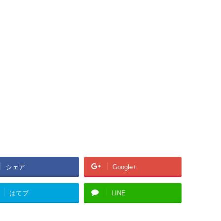
シェア
Google+
はてブ
LINE