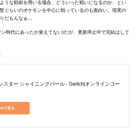
ような戦術を用いる場合、どういった戦いになるのか、とい
堅ぐらいのポケモンを中心に戦っているのも面白い。現実の
りだもんなぁ…
ァン時代にあったか覚えてない)だが、更新停止中で完結はして
y
スター シャイニングパール - Switch|オンラインコー
zonで見る