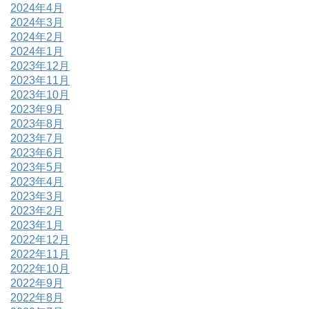
2024年4月
2024年3月
2024年2月
2024年1月
2023年12月
2023年11月
2023年10月
2023年9月
2023年8月
2023年7月
2023年6月
2023年5月
2023年4月
2023年3月
2023年2月
2023年1月
2022年12月
2022年11月
2022年10月
2022年9月
2022年8月