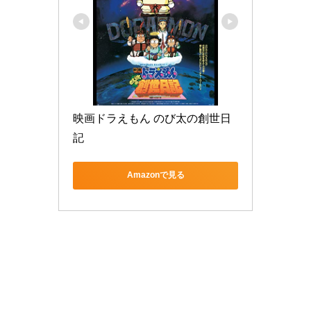
映画ドラえもん のび太の創世日
記
Amazonで見る