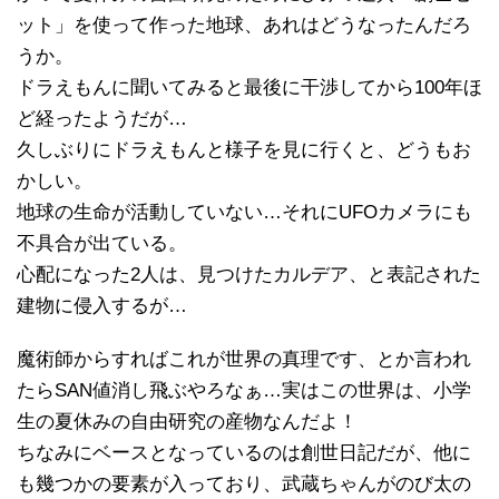
ット」を使って作った地球、あれはどうなったんだろ
うか。
ドラえもんに聞いてみると最後に干渉してから100年ほ
ど経ったようだが…
久しぶりにドラえもんと様子を見に行くと、どうもお
かしい。
地球の生命が活動していない…それにUFOカメラにも
不具合が出ている。
心配になった2人は、見つけたカルデア、と表記された
建物に侵入するが…
魔術師からすればこれが世界の真理です、とか言われ
たらSAN値消し飛ぶやろなぁ…実はこの世界は、小学
生の夏休みの自由研究の産物なんだよ！
ちなみにベースとなっているのは創世日記だが、他に
も幾つかの要素が入っており、武蔵ちゃんがのび太の