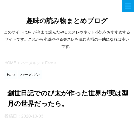
趣味の読み物まとめブログ
このサイトはJvTが今まで読んだやる夫スレやネット小説をおすすめする
サイトです。これから小説ややる夫スレを読む皆様の一助になれば幸い
です。
HOME
>
ハーメルン
>
Fate
>
Fate
ハーメルン
創世日記でのび太が作った世界が実は型
月の世界だったら。
投稿日：
2020-10-03