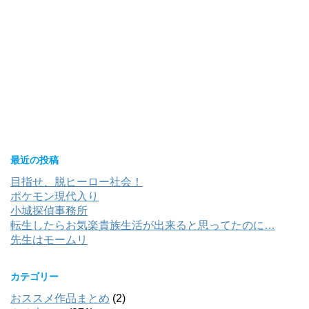
最近の投稿
目指せ、脱ヒーロー社会！
ポケモン現代入り
小城探偵事務所
転生したらお気楽貴族生活が出来ると思ってたのに…
先生はモームリ
カテゴリー
おススメ作品まとめ
(2)