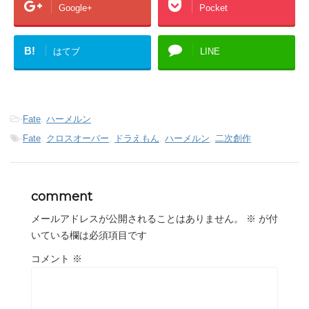
Google+
Pocket
B!
はてブ
LINE
-
Fate
,
ハーメルン
-
Fate
,
クロスオーバー
,
ドラえもん
,
ハーメルン
,
二次創作
comment
メールアドレスが公開されることはありません。
※
が付
いている欄は必須項目です
コメント
※