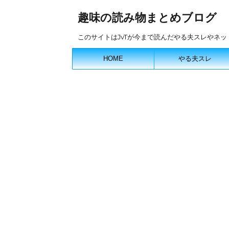
趣味の読み物まとめブログ
このサイトはJvTが今まで読んだやる夫スレやネ
HOME
やる夫スレ