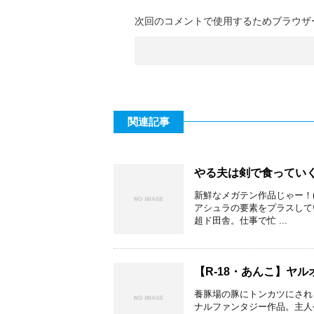
次回のコメントで使用するためブラウザ
関連記事
やる夫は剣で食ってい
新鮮なメガテン作品じゃー！
アシュラの要素をプラスして
超ド田舎。仕事で忙 ...
【R-18・あんこ】ヤ
養豚場の豚にトンカツにされ
ナルファンタジー作品。主人