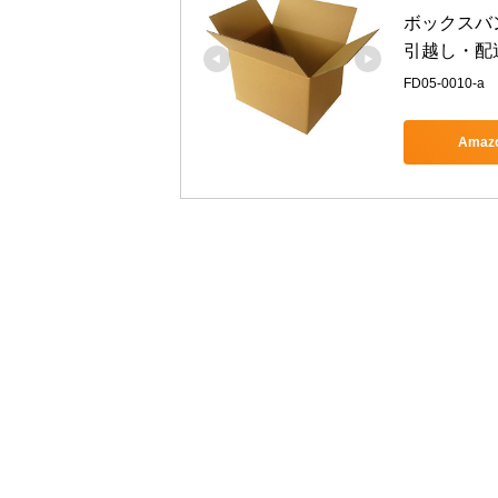
ボックスバン
引越し・配送用
FD05-0010-a
Ama