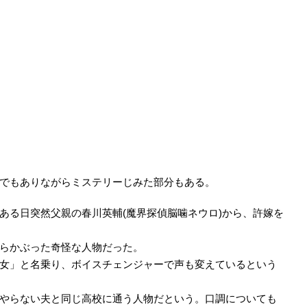
でもありながらミステリーじみた部分もある。
ある日突然父親の春川英輔(魔界探偵脳噛ネウロ)から、許嫁を
らかぶった奇怪な人物だった。
女」と名乗り、ボイスチェンジャーで声も変えているという
やらない夫と同じ高校に通う人物だという。口調についても