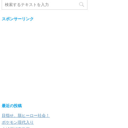
スポンサーリンク
最近の投稿
目指せ、脱ヒーロー社会！
ポケモン現代入り