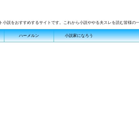
ット小説をおすすめするサイトです。これから小説ややる夫スレを読む皆様の
ハーメルン
小説家になろう