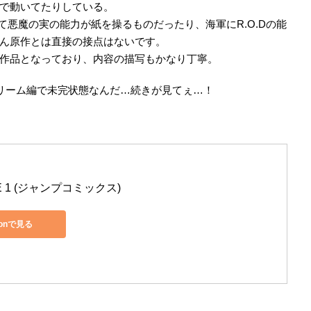
で動いてたりしている。
いて悪魔の実の能力が紙を操るものだったり、海軍にR.O.Dの能
ん原作とは直接の接点はないです。
作品となっており、内容の描写もかなり丁寧。
ドリーム編で未完状態なんだ…続きが見てぇ…！
CE 1 (ジャンプコミックス)
zonで見る