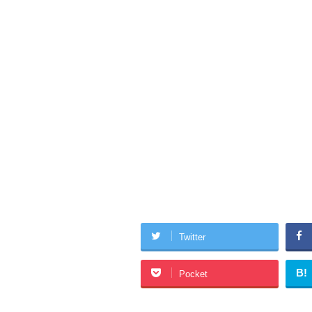
Twitter
B!
Pocket