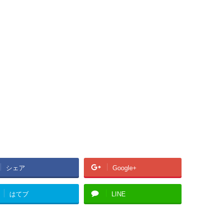
シェア
Google+
はてブ
LINE