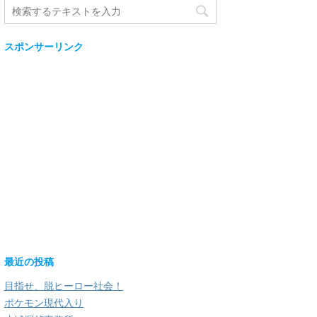
スポンサーリンク
最近の投稿
目指せ、脱ヒーロー社会！
ポケモン現代入り