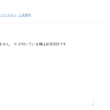
,
ハーメルン
,
二次創作
ません。
※
が付いている欄は必須項目です