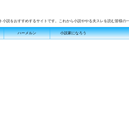
ット小説をおすすめするサイトです。これから小説ややる夫スレを読む皆様の
ハーメルン
小説家になろう