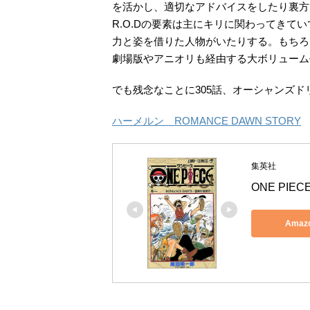
を活かし、適切なアドバイスをしたり裏方
R.O.Dの要素は主にキリに関わってきて
力と姿を借りた人物がいたりする。もちろ
劇場版やアニオリも経由する大ボリューム
でも残念なことに305話、オーシャンズ
ハーメルン ROMANCE DAWN STORY
集英社
ONE PIE
Ama