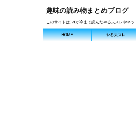
趣味の読み物まとめブログ
このサイトはJvTが今まで読んだやる夫スレやネ
HOME
やる夫スレ