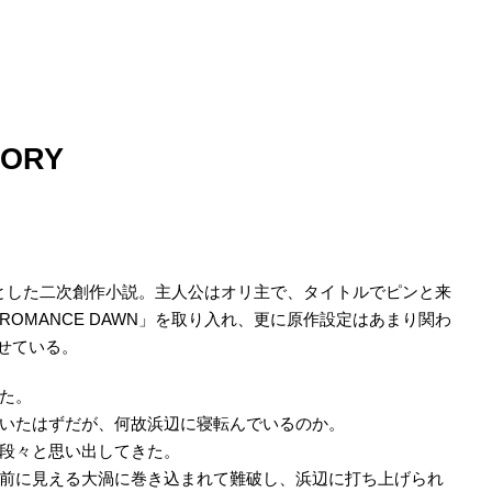
TORY
原作とした二次創作小説。主人公はオリ主で、タイトルでピンと来
OMANCE DAWN」を取り入れ、更に原作設定はあまり関わ
させている。
た。
いたはずだが、何故浜辺に寝転んでいるのか。
段々と思い出してきた。
前に見える大渦に巻き込まれて難破し、浜辺に打ち上げられ