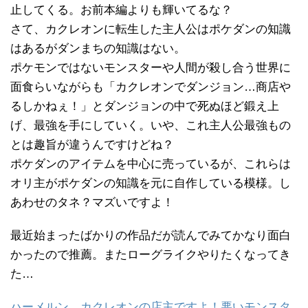
止してくる。お前本編よりも輝いてるな？
さて、カクレオンに転生した主人公はポケダンの知識
はあるがダンまちの知識はない。
ポケモンではないモンスターや人間が殺し合う世界に
面食らいながらも「カクレオンでダンジョン…商店や
るしかねぇ！」とダンジョンの中で死ぬほど鍛え上
げ、最強を手にしていく。いや、これ主人公最強もの
とは趣旨が違うんですけどね？
ポケダンのアイテムを中心に売っているが、これらは
オリ主がポケダンの知識を元に自作している模様。し
あわせのタネ？マズいですよ！
最近始まったばかりの作品だが読んでみてかなり面白
かったので推薦。またローグライクやりたくなってき
た…
ハーメルン カクレオンの店主ですよ！悪いモンスタ