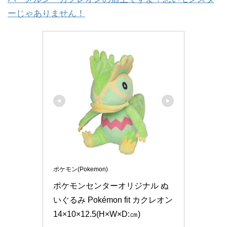
ーじゃありません！
ポケモン(Pokemon)
ポケモンセンターオリジナル ぬ
いぐるみ Pokémon fit カクレオン 
14×10×12.5(H×W×D:㎝)