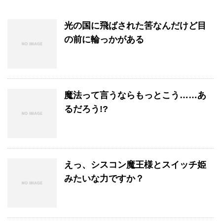
光の国に飛ばされた筈なんだけど目
の前に輪っかがある
魔法って言うならもっとこう……あ
るだろう!?
えっ、シスコン魔王様とスイッチ姫
みたいな力ですか？