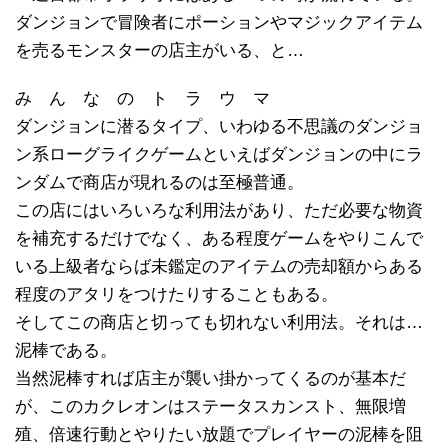
ダンジョンで冒険者にポーションやマジックアイテム
を売るモンスターの店主がいる、と…
み ん な の ト ラ ウ マ
ダンジョンに潜るタイプ、いわゆる不思議のダンジョ
ン系ローグライクゲームといえばダンジョンの中にラ
ンダムで商店が現れるのは至極普通。
この店にはいろいろな利用法があり、ただ必要な物資
を補充するだけでなく、ある程度ゲームをやりこんで
いる上級者ならば未鑑定のアイテムの売却額からある
程度のアタリをつけたりすることもある。
そしてこの商店と切っても切れない利用法。それは…
泥棒である。
当然泥棒すれば店主が襲い掛かってくるのが基本だ
が、このカクレオンはステータスカンスト、無限増
殖、倍速行動とやりたい放題でプレイヤーの泥棒を阻