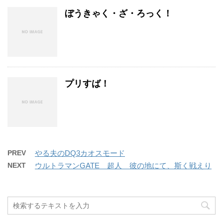
ぼうきゃく・ざ・ろっく！
プリすば！
PREV
やる夫のDQ3カオスモード
NEXT
ウルトラマンGATE 超人 彼の地にて、斯く戦えり