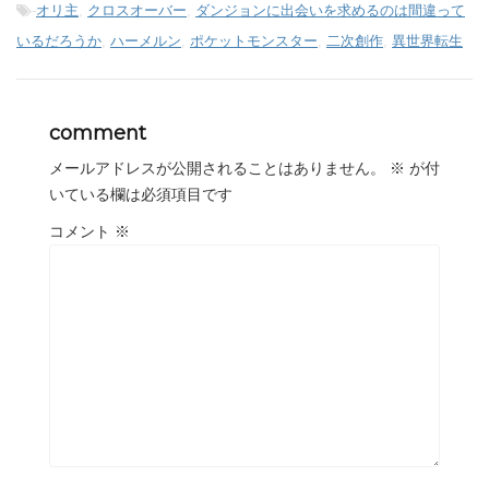
-
オリ主
,
クロスオーバー
,
ダンジョンに出会いを求めるのは間違って
いるだろうか
,
ハーメルン
,
ポケットモンスター
,
二次創作
,
異世界転生
comment
メールアドレスが公開されることはありません。
※
が付
いている欄は必須項目です
コメント
※