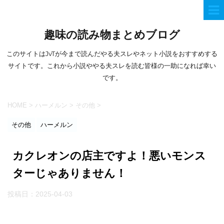
趣味の読み物まとめブログ
このサイトはJvTが今まで読んだやる夫スレやネット小説をおすすめする
サイトです。これから小説ややる夫スレを読む皆様の一助になれば幸い
です。
HOME
>
ハーメルン
>
その他
>
その他
ハーメルン
カクレオンの店主ですよ！悪いモンス
ターじゃありません！
投稿日：
2025-04-03