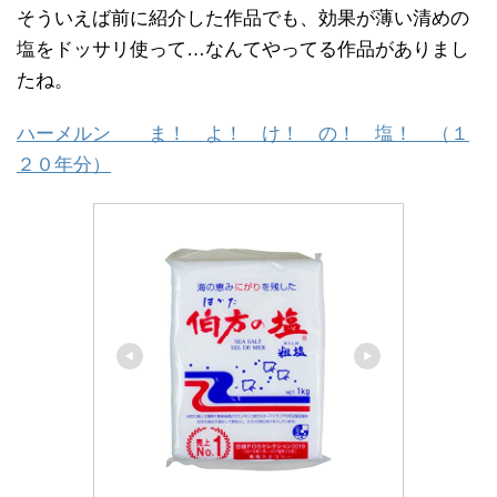
そういえば前に紹介した作品でも、効果が薄い清めの
塩をドッサリ使って…なんてやってる作品がありまし
たね。
ハーメルン ま！ よ！ け！ の！ 塩！ （１
２０年分）