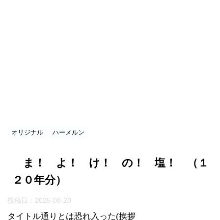
オリジナル
ハーメルン
ま！ よ！ け！ の！ 塩！ （１
２０年分）
投稿日：
2025-08-20
タイトル通りとは恐れ入った(挨拶