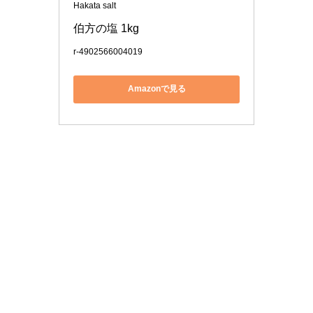
Hakata salt
伯方の塩 1kg
r-4902566004019
Amazonで見る