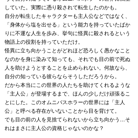
していた。実際に憑り殺されて転生したのかも。
自分が転生したキャラクターも主人公などではなく、
「身体から塩を出せる」という能力を持っていたばか
りに不運な人生を歩み、挙句に怪異に殺されるという
物語上の役割を持っていただけ。
怪異に立ち向かうことがどれほど恐ろしく愚かなこと
なのかを身に染みて知っても、それでも目の前で死ぬ
人を助けようとすることを止められない。何故なら、
自分の知っている彼らならそうしただろうから。
だから本当にこの世界の人たちを助けてくれるような
「主人公」が登場するまで、ほんの少しだけ頑張るこ
とにした。このオムニバスホラーの世界には「主人
公」と呼べる存在がいないことから目を背けて。
でも目の前の人を見捨てられないから立ち向かう…そ
れはまさに主人公の資格じゃないのかな？