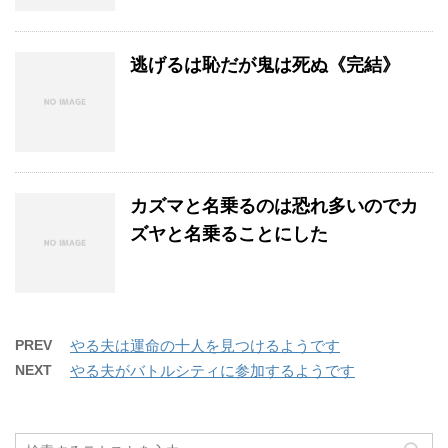
逃げるは恥だが鬼は死ぬ《完結》
カズマと名乗るのは恐れ多いのでカ
ズヤと名乗ることにした
PREV
やる夫は運命の十人を見つけるようです
NEXT
やる夫がバトルシティに参加するようです