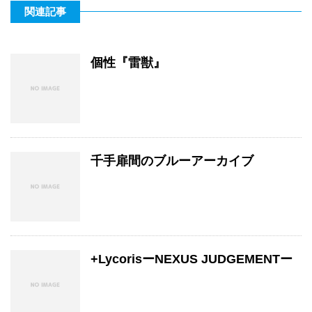
関連記事
個性『雷獣』
千手扉間のブルーアーカイブ
+LycorisーNEXUS JUDGEMENTー