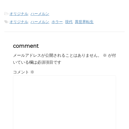
-
オリジナル
,
ハーメルン
-
オリジナル
,
ハーメルン
,
ホラー
,
現代
,
異世界転生
comment
メールアドレスが公開されることはありません。
※
が付
いている欄は必須項目です
コメント
※