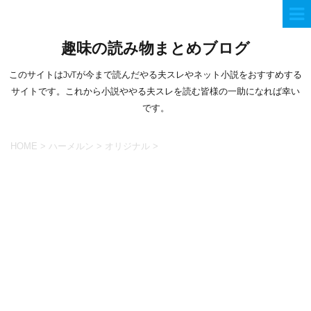
趣味の読み物まとめブログ
このサイトはJvTが今まで読んだやる夫スレやネット小説をおすすめする
サイトです。これから小説ややる夫スレを読む皆様の一助になれば幸い
です。
HOME
>
ハーメルン
>
オリジナル
>