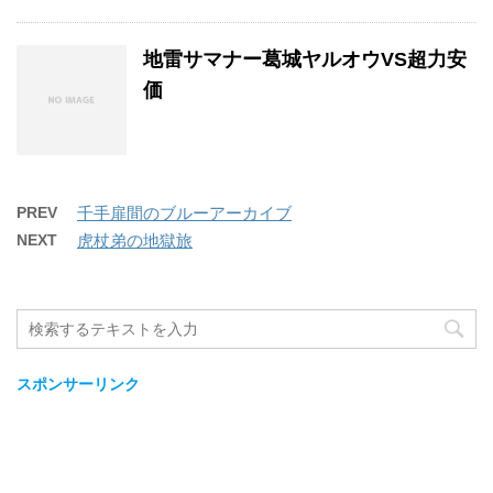
地雷サマナー葛城ヤルオウVS超力安
価
PREV
千手扉間のブルーアーカイブ
NEXT
虎杖弟の地獄旅
スポンサーリンク