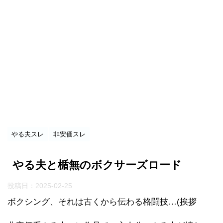
やる夫スレ
非安価スレ
やる夫と楯無のボクサーズロード
投稿日：
2025-02-25
ボクシング、それは古くから伝わる格闘技…(挨拶