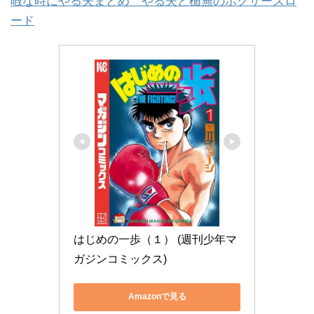
暇な時にやる夫まとめ やる夫と楯無のボクサーズロ
ード
はじめの一歩（１） (週刊少年マ
ガジンコミックス)
Amazonで見る