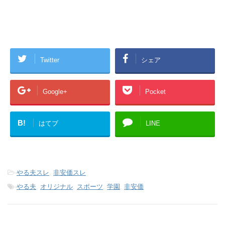
Twitter
シェア
Google+
Pocket
B!
はてブ
LINE
-
やる夫スレ
,
非安価スレ
-
やる夫
,
オリジナル
,
スポーツ
,
学園
,
非安価