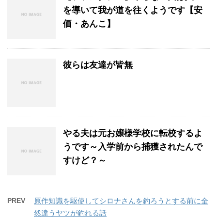
を導いて我が道を往くようです【安
価・あんこ】
彼らは友達が皆無
やる夫は元お嬢様学校に転校するよ
うです～入学前から捕獲されたんで
すけど？～
PREV
原作知識を駆使してシロナさんを釣ろうとする前に全
然違うヤツが釣れる話