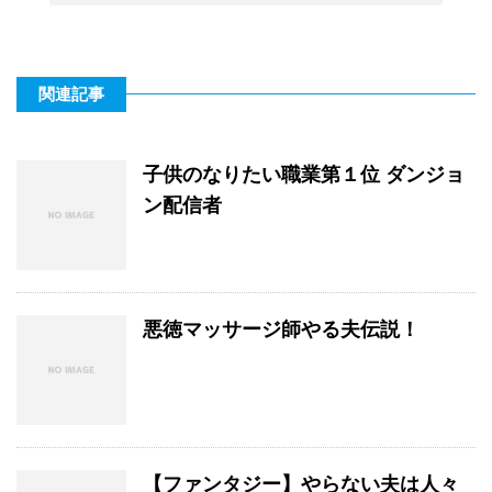
関連記事
子供のなりたい職業第１位 ダンジョ
ン配信者
悪徳マッサージ師やる夫伝説！
【ファンタジー】やらない夫は人々