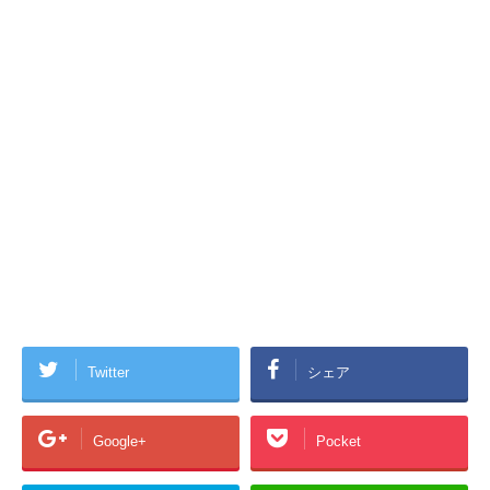
Twitter
シェア
Google+
Pocket