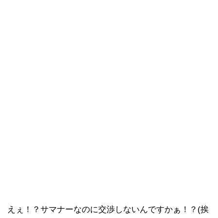
えぇ！？サマナーなのに交渉しないんですかぁ！？(挨