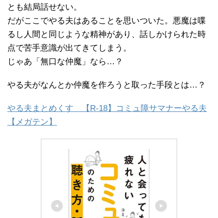
とも結局話せない。
だがここでやる夫はあることを思いついた。悪魔は喋
るし人間と同じような精神があり、話しかけられた時
点で苦手意識が出てきてしまう。
じゃあ「無口な仲魔」なら…？
やる夫がなんとか仲魔を作ろうと取った手段とは…？
やる夫まとめくす 【R-18】コミュ障サマナーやる夫
【メガテン】