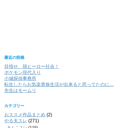
最近の投稿
目指せ、脱ヒーロー社会！
ポケモン現代入り
小城探偵事務所
転生したらお気楽貴族生活が出来ると思ってたのに…
先生はモームリ
カテゴリー
おススメ作品まとめ
(2)
やる夫スレ
(271)
あんこスレ
(115)