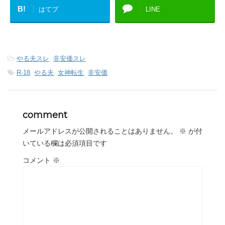
B!
はてブ
LINE
-
やる夫スレ
,
非安価スレ
-
R-18
,
やる夫
,
女神転生
,
非安価
comment
メールアドレスが公開されることはありません。
※
が付
いている欄は必須項目です
コメント
※