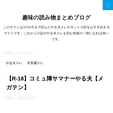
趣味の読み物まとめブログ
このサイトはJvTが今まで読んだやる夫スレやネット小説をおすすめする
サイトです。これから小説ややる夫スレを読む皆様の一助になれば幸い
です。
HOME
>
やる夫スレ
>
やる夫スレ
非安価スレ
【R-18】コミュ障サマナーやる夫【メ
ガテン】
投稿日：
2023-10-02