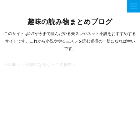
趣味の読み物まとめブログ
このサイトはJvTが今まで読んだやる夫スレやネット小説をおすすめする
サイトです。これから小説ややる夫スレを読む皆様の一助になれば幸い
です。
HOME
>
小説家になろう
>
二次創作
>