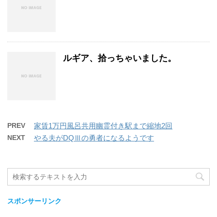
ルギア、拾っちゃいました。
PREV
家賃1万円風呂共用幽霊付き駅まで縮地2回
NEXT
やる夫がDQⅢの勇者になるようです
スポンサーリンク