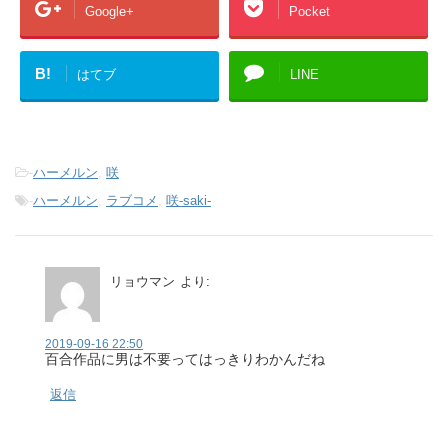
Google+
Pocket
B!
はてブ
LINE
-
ハーメルン
,
咲
-
ハーメルン
,
ラブコメ
,
咲‐saki‐
リョウマン
より:
2019-09-16 22:50
百合作品に男は不要ってはっきりわかんだね
返信