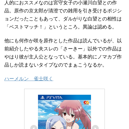
人的におススメなのは宮守女子の小瀬川白望との作
品。原作の京太郎が清澄での雑用を引き受けるポジシ
ョンだったこともあって、ダルがりな白望との相性は
「ベストマッチ！」というところ。異論は認める。
他にも何作か咲を原作とした作品は読んでいるが、以
前紹介したやる夫スレの「さーきー」以外での作品は
やはり彼が主人公となっている。基本的にノマカプ作
品しか読まないタイプなのでまぁこうなるか。
ハーメルン 雀士咲く