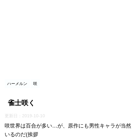
ハーメルン
咲
雀士咲く
更新日：
2019-10-10
咲世界は百合が多い…が、原作にも男性キャラが当然
いるのだ(挨拶