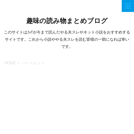
趣味の読み物まとめブログ
このサイトはJvTが今まで読んだやる夫スレやネット小説をおすすめする
サイトです。これから小説ややる夫スレを読む皆様の一助になれば幸い
です。
HOME
>
ハーメルン
>