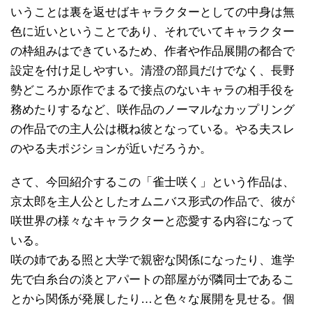
いうことは裏を返せばキャラクターとしての中身は無
色に近いということであり、それでいてキャラクター
の枠組みはできているため、作者や作品展開の都合で
設定を付け足しやすい。清澄の部員だけでなく、長野
勢どころか原作でまるで接点のないキャラの相手役を
務めたりするなど、咲作品のノーマルなカップリング
の作品での主人公は概ね彼となっている。やる夫スレ
のやる夫ポジションが近いだろうか。
さて、今回紹介するこの「雀士咲く」という作品は、
京太郎を主人公としたオムニバス形式の作品で、彼が
咲世界の様々なキャラクターと恋愛する内容になって
いる。
咲の姉である照と大学で親密な関係になったり、進学
先で白糸台の淡とアパートの部屋がが隣同士であるこ
とから関係が発展したり…と色々な展開を見せる。個