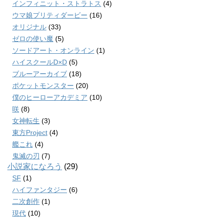
インフィニット・ストラトス
(4)
ウマ娘プリティダービー
(16)
オリジナル
(33)
ゼロの使い魔
(5)
ソードアート・オンライン
(1)
ハイスクールD×D
(5)
ブルーアーカイブ
(18)
ポケットモンスター
(20)
僕のヒーローアカデミア
(10)
咲
(8)
女神転生
(3)
東方Project
(4)
艦これ
(4)
鬼滅の刃
(7)
小説家になろう
(29)
SF
(1)
ハイファンタジー
(6)
二次創作
(1)
現代
(10)