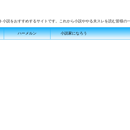
ット小説をおすすめするサイトです。これから小説ややる夫スレを読む皆様の
ハーメルン
小説家になろう