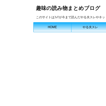
趣味の読み物まとめブログ
このサイトはJvTが今まで読んだやる夫スレやネ
HOME
やる夫スレ