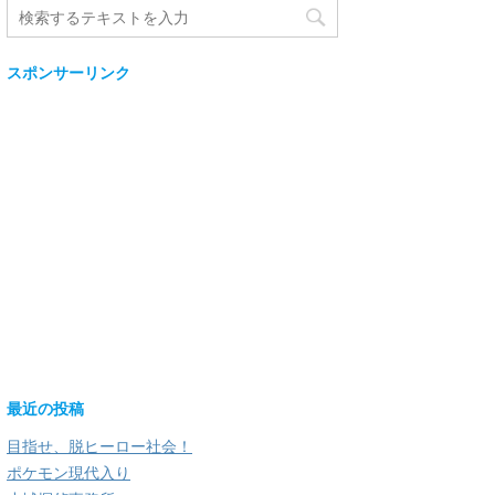
スポンサーリンク
最近の投稿
目指せ、脱ヒーロー社会！
ポケモン現代入り