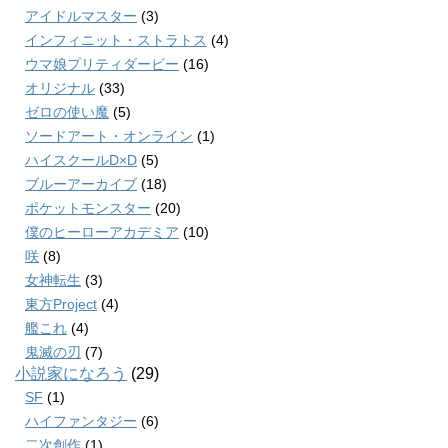
アイドルマスター
(3)
インフィニット・ストラトス
(4)
ウマ娘プリティダービー
(16)
オリジナル
(33)
ゼロの使い魔
(5)
ソードアート・オンライン
(1)
ハイスクールD×D
(5)
ブルーアーカイブ
(18)
ポケットモンスター
(20)
僕のヒーローアカデミア
(10)
咲
(8)
女神転生
(3)
東方Project
(4)
艦これ
(4)
鬼滅の刃
(7)
小説家になろう
(29)
SF
(1)
ハイファンタジー
(6)
二次創作
(1)