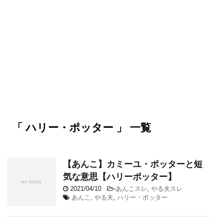
「 ハリー・ポッター 」 一覧
【あんこ】カミーユ・ポッターと短
気な意思【ハリーポッター】
2021/04/10
-
あんこスレ
,
やる夫スレ
あんこ
,
やる夫
,
ハリー・ポッター