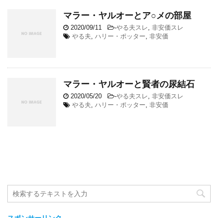
マラー・ヤルオーとア○メの部屋
2020/09/11
-
やる夫スレ
,
非安価スレ
やる夫
,
ハリー・ポッター
,
非安価
マラー・ヤルオーと賢者の尿結石
2020/05/20
-
やる夫スレ
,
非安価スレ
やる夫
,
ハリー・ポッター
,
非安価
スポンサーリンク